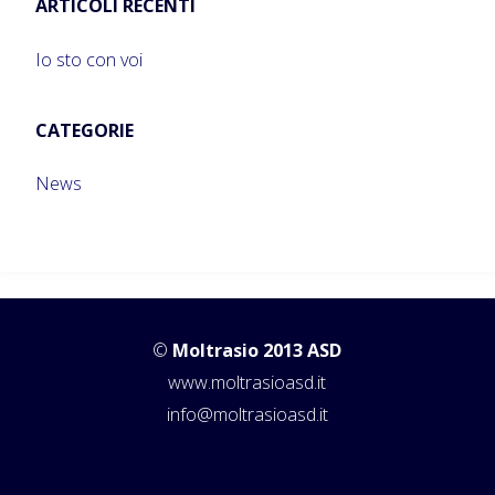
ARTICOLI RECENTI
Io sto con voi
CATEGORIE
News
©
Moltrasio 2013 ASD
www.moltrasioasd.it
info@moltrasioasd.it